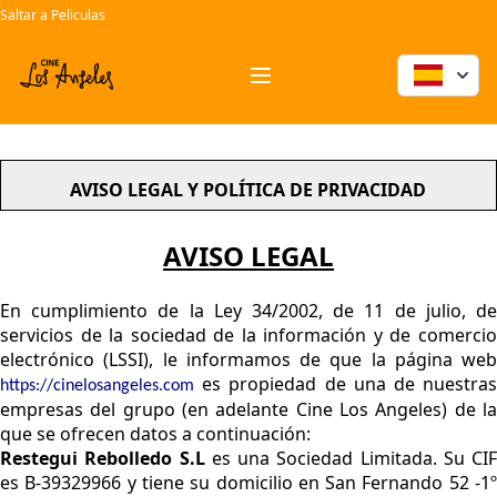
Saltar a Peliculas
entradas cine santander pelicula palomitas ocio salir
Workflow
Open menu
AVISO LEGAL Y POLÍTICA DE PRIVACIDAD
AVISO LEGAL
En cumplimiento de la Ley 34/2002, de 11 de julio, de
servicios de la sociedad de la información y de comercio
electrónico (LSSI), le informamos de que la página web
es propiedad de una de nuestras
https://cinelosangeles.com
empresas del grupo (en adelante Cine Los Angeles) de la
que se ofrecen datos a continuación:
Restegui Rebolledo S.L
es una Sociedad Limitada. Su CIF
es B-39329966 y tiene su domicilio en San Fernando 52 -1º