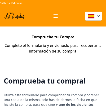
Saltar a Peliculas
Comprueba tu compra
Workflow
Open menu
Comprueba tu Compra
Complete el formulario y envíenoslo para recuperar la
información de su compra.
Comprueba tu compra!
Utiliza este formulario para comprobar tu compra y obtener
una copia de la misma, solo has de darnos la fecha en que
hiciste la compra, para que cine
y uno de los siguientes