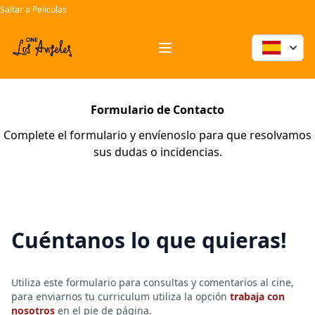
Saltar a Peliculas
entradas cine santander pelicula palomitas ocio salir
Workflow
Open menu
Formulario de Contacto
Complete el formulario y envíenoslo para que resolvamos
sus dudas o incidencias.
Cuéntanos lo que quieras!
Utiliza este formulario para consultas y comentarios al cine,
para enviarnos tu curriculum utiliza la opción
trabaja con
nosotros
en el pie de página.